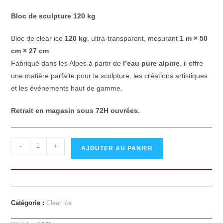
Bloc de sculpture 120 kg
Bloc de clear ice
120 kg
, ultra-transparent, mesurant
1 m × 50
cm × 27 cm
.
Fabriqué dans les Alpes à partir de
l’eau pure alpine
, il offre
une matière parfaite pour la sculpture, les créations artistiques
et les événements haut de gamme.
Retrait en magasin sous 72H ouvrées.
-
+
AJOUTER AU PANIER
Catégorie :
Clear ice