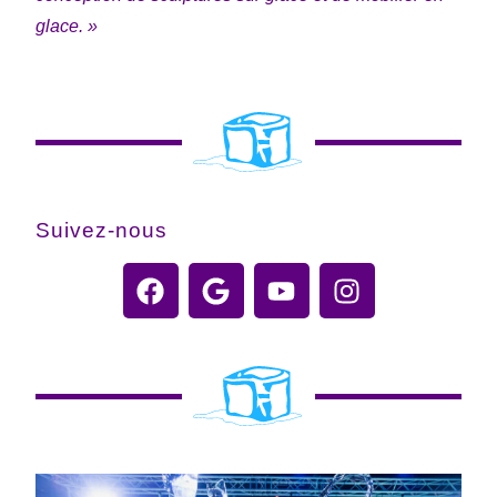
glace. »
Suivez-nous