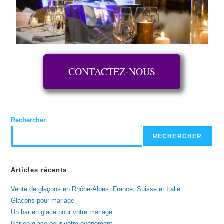
CONTACTEZ-NOUS
Rechercher
RECHERCHER
Articles récents
Vente de glaçons en Rhône-Alpes, France, Suisse et Italie
Glaçons pour mariage
Un bar en glace pour votre mariage
Bar en glace pour votre événement