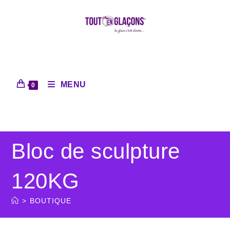
MENU
0
Bloc de sculpture
120KG
>
BOUTIQUE