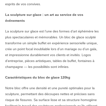
esprits de vos convives.
La sculpture sur glace : un art au service de vos
événements
La sculpture sur glace est l’une des formes d’art éphémère les
plus spectaculaires et mémorables. Un bloc de glace sculpté
transforme un simple buffet en expérience sensorielle unique,
crée un point focal inoubliable lors d’un mariage ou d’un gala,
et impressionne durablement vos clients et invités. Logos
d’entreprise, pièces artistiques, tables de buffet, fontaines à
champagne — les possibilités sont infinies.
Caractéristiques du bloc de glace 120kg
Notre bloc offre une densité et une pureté optimales pour la
sculpture, permettant des découpes nettes et précises sans
risque de fissures. Sa surface lisse et sa structure homogène
facilitent le travail des sculpteurs professionnels qu’ils utilisent