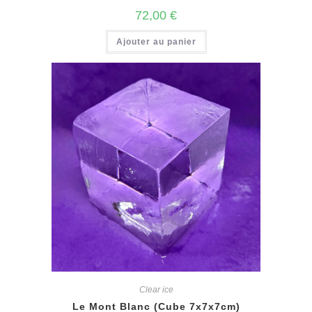
72,00
€
Ajouter au panier
Clear ice
Le Mont Blanc (Cube 7x7x7cm)