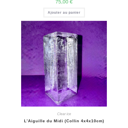
75,00
€
Ajouter au panier
Clear ice
L’Aiguille du Midi (Collin 4x4x10cm)