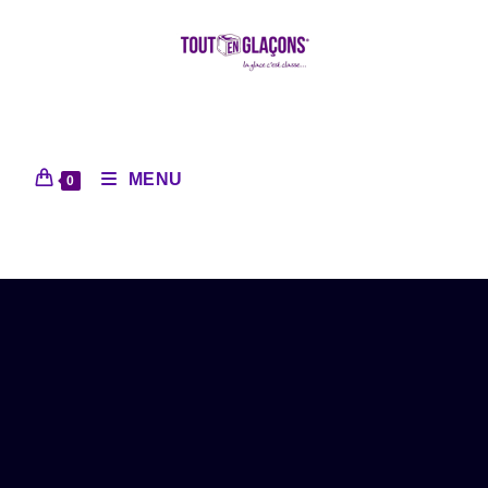
MENU
0