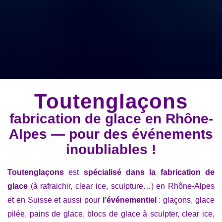
Toutenglaçons
fabrication de glace en Rhône-
Alpes — pour des événements
inoubliables !
Toutenglaçons
est
spécialisé dans la fabrication de
glace
(à rafraichir, clear ice, sculpture…) en Rhône-Alpes
et en Suisse et aussi pour
l’événementiel
: glaçons, glace
pilée, pains de glace, blocs de glace à sculpter, clear ice,