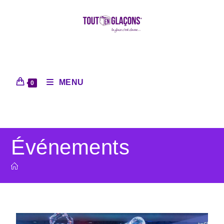
MENU
0
Événements