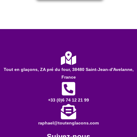
Tout en glaçons, ZA pré du four, 38480 Saint-Jean-d'Avelanne,
France​
+33 (0)6 74 12 21 99
raphael@toutenglacons.com
Suivez-nous